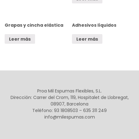
Grapas y cincha elástica
Adhesivos líquidos
Leer más
Leer más
Proa Mil Espumas Flexibles, S.L.
Dirección: Carrer del Crom, 119, Hospitalet de Llobregat,
08907, Barcelona
Teléfono: 93 1808503 – 635 311 249
info@milespumas.com