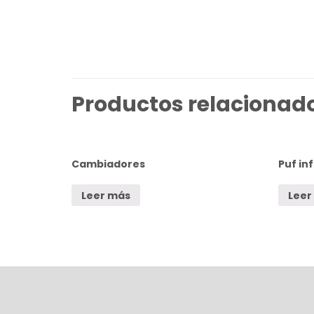
Productos relacionad
Cambiadores
Puf inf
Leer más
Leer