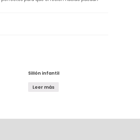
Sillón infantil
Leer más