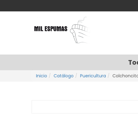
To
Inicio
Catálogo
Puericultura
Colchoncit