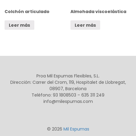
Colchón articulado
Almohada viscoelástica
Leer más
Leer más
Proa Mil Espumas Flexibles, S.L.
Dirección: Carrer del Crom, 119, Hospitalet de Llobregat,
08907, Barcelona
Teléfono: 93 1808503 – 635 311 249
info@milespumas.com
© 2026
Mil Espumas