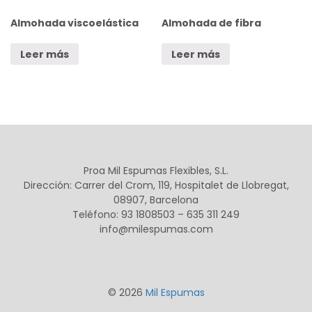
Almohada viscoelástica
Almohada de fibra
Leer más
Leer más
Proa Mil Espumas Flexibles, S.L.
Dirección: Carrer del Crom, 119, Hospitalet de Llobregat,
08907, Barcelona
Teléfono: 93 1808503 – 635 311 249
info@milespumas.com
© 2026
Mil Espumas